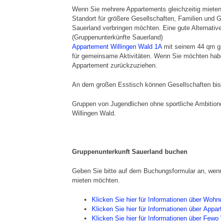
Wenn Sie mehrere Appartements gleichzeitig mieten,
Standort für größere Gesellschaften, Familien und 
Sauerland verbringen möchten. Eine gute Alternativ
(Gruppenunterkünfte Sauerland)
Appartement Willingen Wald 1A
mit seinem 44 qm gr
für gemeinsame Aktivitäten. Wenn Sie möchten haben
Appartement zurückzuziehen.
An dem großen Esstisch können Gesellschaften bis
Gruppen von Jugendlichen ohne sportliche Ambitione
Willingen Wald.
Gruppenunterkunft Sauerland buchen
Geben Sie bitte auf dem Buchungsformular an, wenn
mieten möchten.
Klicken Sie hier für Informationen über Woh
Klicken Sie hier für Informationen über App
Klicken Sie hier für Informationen über Fewo