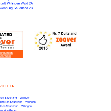
kunft Willingen Wald 2A
ienwohnung Sauerland 2B
VITEITEN
en Sauerland – Willingen
inbiken Sauerland – Willingen
etsen Sauerland – Willingen
sport Willingen