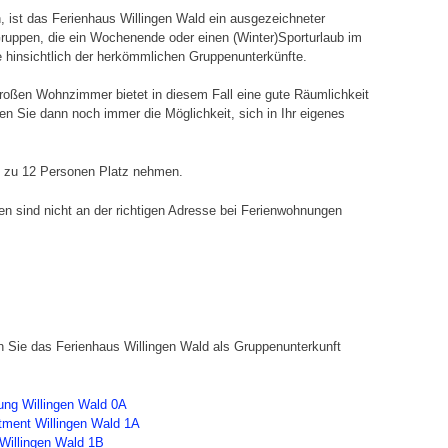
 ist das Ferienhaus Willingen Wald ein ausgezeichneter
Gruppen, die ein Wochenende oder einen (Winter)Sporturlaub im
e hinsichtlich der herkömmlichen Gruppenunterkünfte.
oßen Wohnzimmer bietet in diesem Fall eine gute Räumlichkeit
 Sie dann noch immer die Möglichkeit, sich in Ihr eigenes
 zu 12 Personen Platz nehmen.
n sind nicht an der richtigen Adresse bei Ferienwohnungen
 Sie das Ferienhaus Willingen Wald als Gruppenunterkunft
nung Willingen Wald 0A
artment Willingen Wald 1A
 Willingen Wald 1B