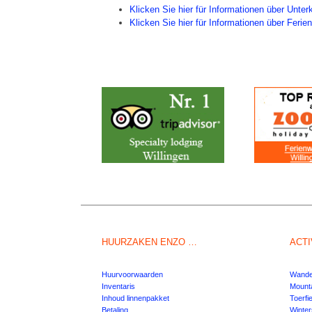
Klicken Sie hier für Informationen über Unter
Klicken Sie hier für Informationen über Fer
HUURZAKEN ENZO …
ACTI
Huurvoorwaarden
Wandel
Inventaris
Mounta
Inhoud linnenpakket
Toerfi
Betaling
Winter