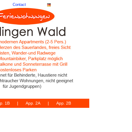
Contact
p. 1B
App. 2A
App. 2B