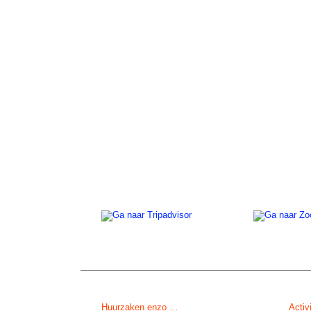
Huurzaken enzo …
Activ