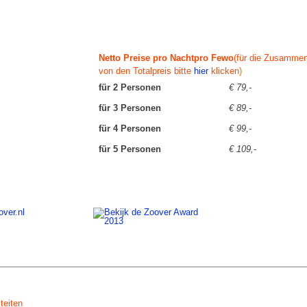
Netto Preise pro Nachtpro Fewo
(für die Zusamme
von den Totalpreis bitte
hier
klicken
)
für 2 Personen
€ 79,-
für 3 Personen
€ 89,-
für 4 Personen
€ 99,-
für 5 Personen
€ 109,-
iteiten