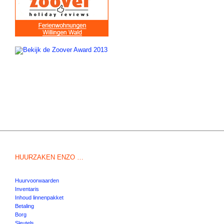
HUURZAKEN ENZO …
Huurvoorwaarden
Inventaris
Inhoud linnenpakket
Betaling
Borg
Sleutels