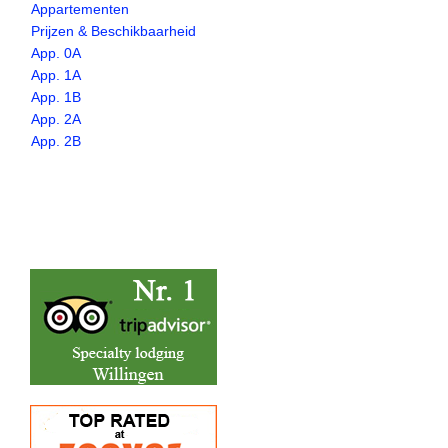
Appartementen
Prijzen & Beschikbaarheid
App. 0A
App. 1A
App. 1B
App. 2A
App. 2B