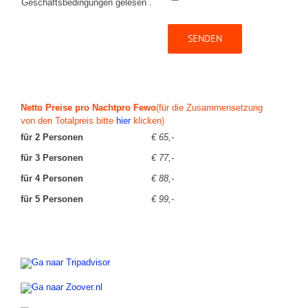
Geschäftsbedingungen gelesen .
Netto Preise pro Nachtpro Fewo
(für die Zusammensetzung
von den Totalpreis bitte
hier
klicken
)
für 2 Personen
€ 65,-
für 3 Personen
€ 77,-
für 4 Personen
€ 88,-
für 5 Personen
€ 99,-