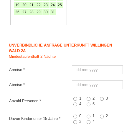
19
20
21
22
23
24
25
26
27
28
29
30
31
UNVERBINDLICHE ANFRAGE UNTERKUNFT WILLINGEN
WALD 2A
Mindestaufenthalt 2 Nächte
Anreise *
Abreise *
1
2
3
Anzahl Personen *
4
5
0
1
2
Davon Kinder unter 15 Jahre *
3
4