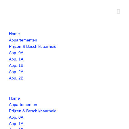
Ga
naar
inhoud
Home
Appartementen
Prijzen & Beschikbaarheid
App. 0A
App. 1A
App. 1B
App. 2A
App. 2B
Home
Appartementen
Prijzen & Beschikbaarheid
App. 0A
App. 1A