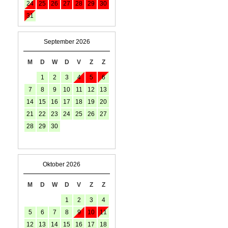
24
25
26
27
28
29
30
31
September 2026
M
D
W
D
V
Z
Z
1
2
3
4
5
6
7
8
9
10
11
12
13
14
15
16
17
18
19
20
21
22
23
24
25
26
27
28
29
30
Oktober 2026
M
D
W
D
V
Z
Z
1
2
3
4
5
6
7
8
9
10
11
12
13
14
15
16
17
18