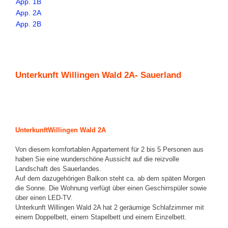
App. 1B
App. 2A
App. 2B
Unterkunft Willingen Wald 2A- Sauerland
U
nterkunft
Willingen Wald 2A
Von diesem komfortablen Appartement für 2 bis 5 Personen aus
haben Sie eine wunderschöne Aussicht auf die reizvolle
Landschaft des Sauerlandes.
Auf dem dazugehörigen Balkon steht ca. ab dem späten Morgen
die Sonne. Die Wohnung verfügt über einen Geschirrspüler sowie
über einen LED-TV.
Unterkunft Willingen Wald 2A hat 2 geräumige Schlafzimmer mit
einem Doppelbett, einem Stapelbett und einem Einzelbett.